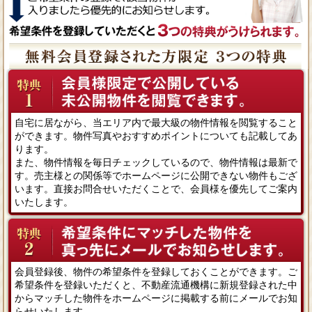
自宅に居ながら、当エリア内で最大級の物件情報を閲覧すること
ができます。物件写真やおすすめポイントについても記載してあ
ります。
また、物件情報を毎日チェックしているので、物件情報は最新で
す。売主様との関係等でホームページに公開できない物件もござ
います。直接お問合せいただくことで、会員様を優先してご案内
いたします。
会員登録後、物件の希望条件を登録しておくことができます。ご
希望条件を登録いただくと、不動産流通機構に新規登録された中
からマッチした物件をホームページに掲載する前にメールでお知
らせいたします。