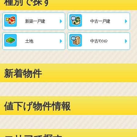
種別で探す
新築一戸建
中古一戸建
土地
中古ﾏﾝｼｮﾝ
新着物件
値下げ物件情報