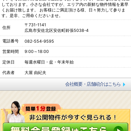
しております。小さな会社ですが、エリア内の新鮮な物件情報を素早
くお届け致します。 お客様にご満足頂ける様、日々努力して参りま
す。是非、ご用命くださいませ。
〒731-1141
住所
広島市安佐北区安佐町鈴張5038-4
電話番号
082-554-9595
営業時間
9:00～18:00
定休日
毎週水曜日・盆・年末年始
代表者
大屋 由紀夫
会社概要・店舗紹介はこちら