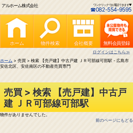
アルホーム株式会社
ワンクリックでお電話できます▼
☎082-554-9595
ホーム
物件検索
会社概要
無料会員登録
ログインはこちら≫
ホーム
> 売買 > 検索 【売戸建】中古戸建 ＪＲ可部線可部駅 - 広島市
安佐北区、安佐南区の不動産売買専門
売買 > 検索 【売戸建】中古戸
建 ＪＲ可部線可部駅
物件がありませんでした。
前のページにもどる